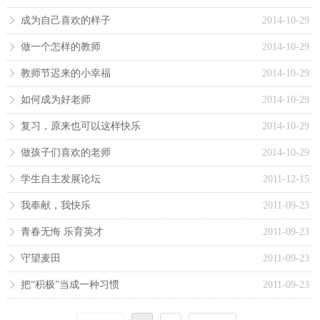
成为自己喜欢的样子
2014-10-29
ꁕ
做一个怎样的教师
2014-10-29
ꁕ
教师节迟来的小幸福
2014-10-29
ꁕ
如何成为好老师
2014-10-29
ꁕ
复习，原来也可以这样快乐
2014-10-29
ꁕ
做孩子们喜欢的老师
2014-10-29
ꁕ
学生自主发展论坛
2011-12-15
ꁕ
我奉献，我快乐
2011-09-23
ꁕ
青春无悔 乐育英才
2011-09-23
ꁕ
守望麦田
2011-09-23
ꁕ
把“积极”当成一种习惯
2011-09-23
ꁕ