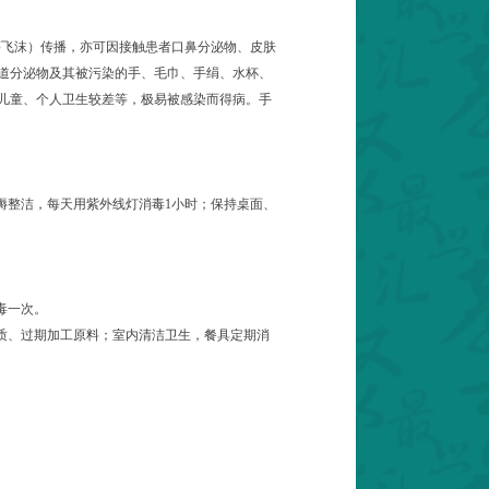
等飞沫）传播，亦可因接触患者口鼻分泌物、皮肤
道分泌物及其被污染的手、毛巾、手绢、水杯、
儿童、个人卫生较差等，极易被感染而得病。手
褥整洁，每天用紫外线灯消毒
1
小时；保持桌面、
毒一次。
质、过期加工原料；室内清洁卫生，餐具定期消