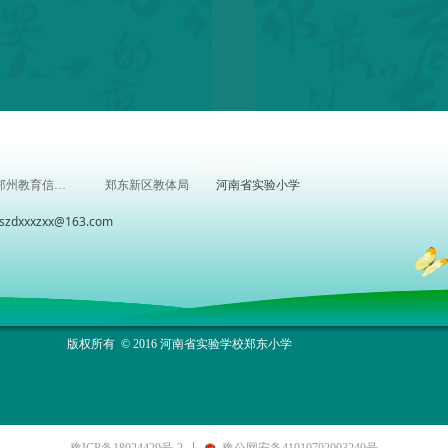
河南省实验小学
郑州教育信息网
郑东新区教体局
xxzxx@163.com
版权所有 © 2016 河南省实验学校郑东小学
豫ICP备18024429号-2