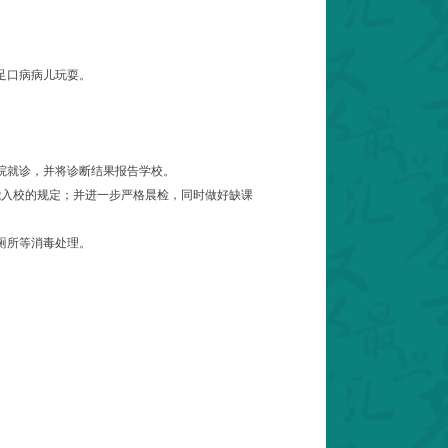
足口病病儿玩耍。
院就诊，并将诊断结果报告学校。
能入校的规定；并进一步严格晨检，同时做好缺课
厕所等消毒处理。