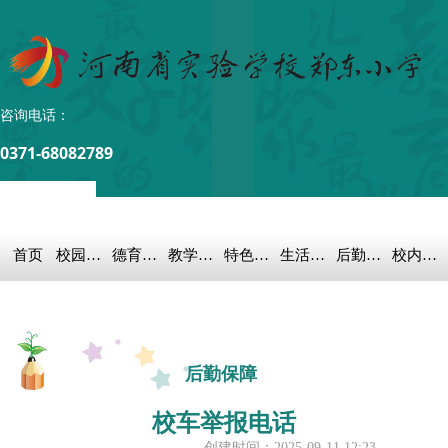
咨询电话：
0371-68082789
首页
校园概况
德育之窗
教学科研
特色教育
生活教育
后勤保障
校内链接
后勤保障
校车举报电话
创建时间：
2025-09-11
12:23