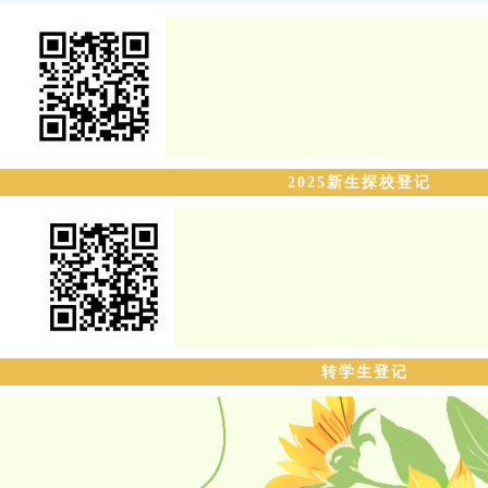
2025
新生探校登记
转学生登记