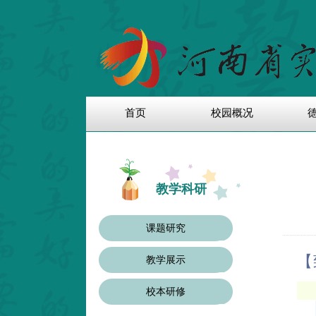
首页
校园概况
教学科研
课题研究
【
教学展示
校本研修