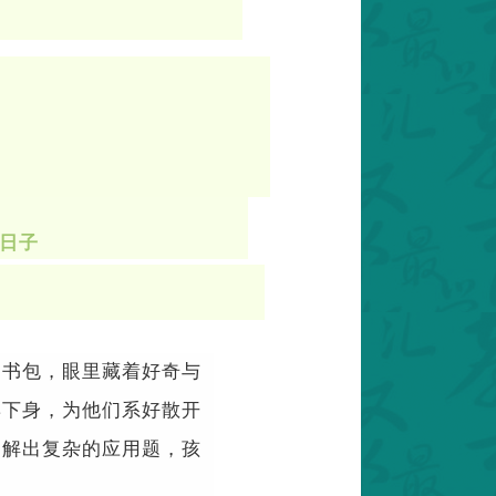
日子
的书包，眼里藏着好奇与
蹲下身，为他们系好散开
到解出复杂的应用题，孩