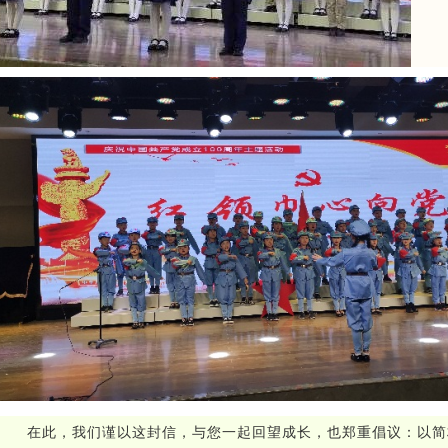
在此，我们谨以这封信，与您一起回望成长，也郑重倡议：以简