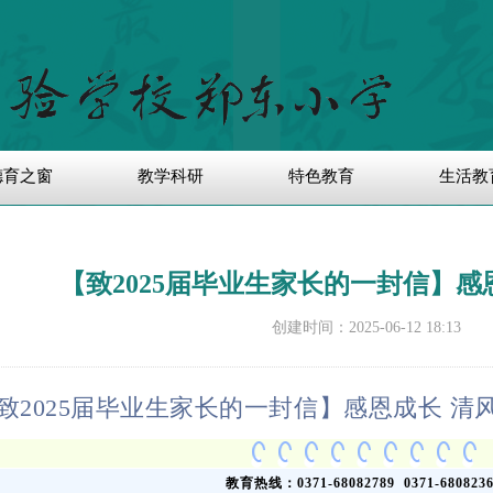
德育之窗
教学科研
特色教育
生活教
【致2025届毕业生家长的一封信】感
创建时间：
2025-06-12
18:13
致
2025
届毕业生家长的一封信】感恩成长
清
教育热线：
0371-68082789 0371-680823