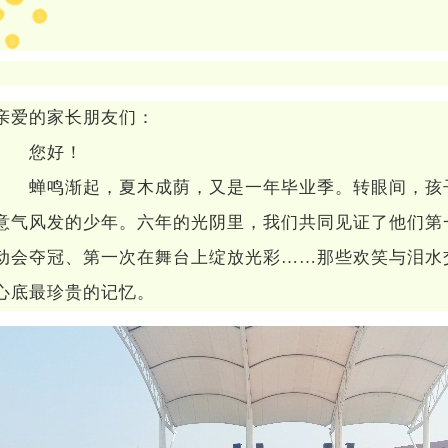
亲爱的家长朋友们：
您好！
蝉鸣渐起，夏木成荫，又是一年毕业季。转眼间，孩
意气风发的少年。六年的光阴里，我们共同见证了他们第
动会夺冠、第一次在舞台上绽放光彩
……
那些欢笑与泪水
心底最珍贵的记忆。