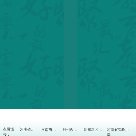
友情链
河南省实验小
河南省教育厅
河南省教研室
郑州教育信息网
郑东新区教体局
接：
学