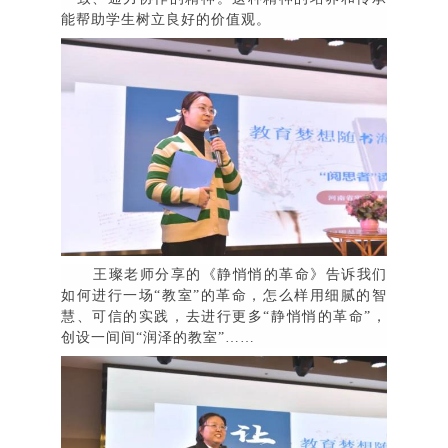
能帮助学生树立良好的价值观。
王璨老师分享的《静悄悄的革命》
告诉我们
如何进行一场
“
教室
”
的革命，怎么样用细腻的智
慧、可信的实践，去进行更多
“
静悄悄的革命
”
，
创设一间间
“
润泽的教室
”
……