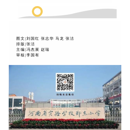
图文
|
刘国红
张志华
马龙
张洁
排版
|
张洁
主编
|
冯杰展
赵瑞
审核
|
李国有