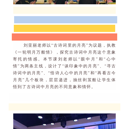
刘亚丽老师以
“
古诗词里的月亮
”
为议题，执教
《一轮明月万般情》，探究古诗词中月亮这个意象
寄托的情感。本节课刘老师以
“
眼中月
”
和
“
心中
情
”
为两条主线，设计了
“
谈印象中的月亮
”
、
“
寻古
诗词中的月亮
”
、
“
悟诗人心中的月亮
”
和
“
再看古今
月亮
”
几个板块，层层递进，抽丝剥茧般让学生体
悟到了古诗词中月亮的不同意象和情怀。