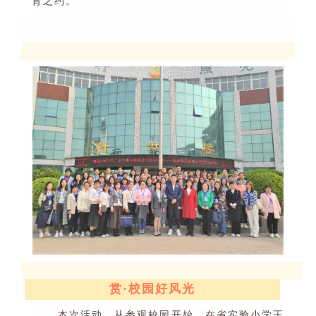
育之约
。
赏
·
校园好风光
本次活动，从参观校园开始。在省实验小学
王