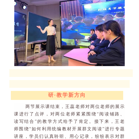
研
·
教学新方向
两节展示课结束
，
王蕊老师对两位老师的展示
课进行了点评，对两位老师紧紧围绕
“
阅读铺路、
读写结合
”
的教学方式给予了肯定。接下来，王老
师围绕
“
如何利用统编教材开展群文阅读
”
进行专题
讲座，学员们认真聆听、用心记录，纷纷表示对群