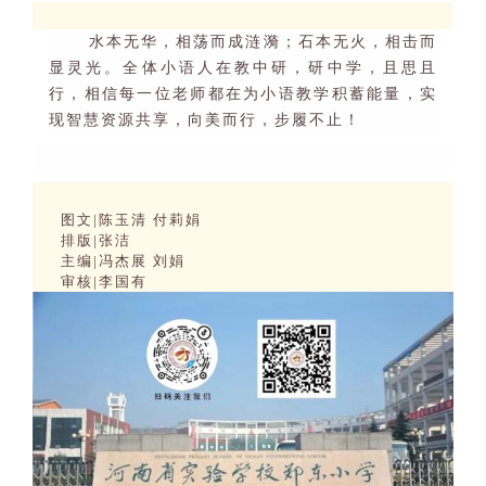
水本无华，相荡而成涟漪；石本无火，相击而
显灵光。全体小语人在教中研，研中学，且思且
行，相信每一位老师都在为小语教学积蓄能量，实
现智慧资源共享，向美而行，步履不止！
图文
|
陈玉清
付莉娟
排版
|
张洁
主编
|
冯杰展
刘娟
审核
|
李国有