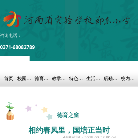
咨询电话：
0371-68082789
首页
校园概况
德育之窗
教学科研
特色教育
生活教育
后勤保障
校内链接
德育之窗
相约春风里，国培正当时
创建时间：
2025-09-23
09:04