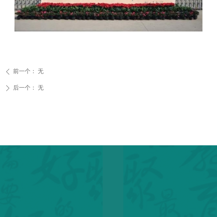
前一个：
无
ꄴ
后一个：
无
ꄲ