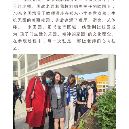
玉红老师、周政老师和
我校刘娟副主任的陪同下，
70
余名国培骨干教师漫步在郑东小学春意盎然，生
机无限的美丽校园，先后参观了餐厅、宿舍、艺体
楼、一米田园、图书馆等区域，感受到让校园成
为
“
孩子们生活的乐园、精神的家园
”
的文化理念。
在参观过程中，每一次驻足，都让老师们心向往
之。