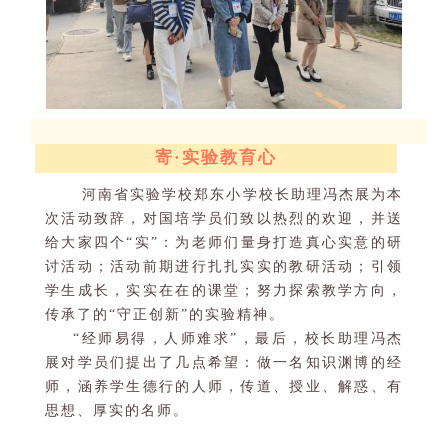
寄
·
实验教育心
河南省实验学校郑东小学校长助理冯杰展为本
次活动致辞
，
对国培学员们致以热烈的欢迎，并送
给大家四个
“
实
”
：为老师们量身打造真心实意的研
讨活动；活动前期进行扎扎实实的教研活动；引领
学生成长，实实在在的课堂；努力探索教学方向，
传承了的
“
守正创新
”
的实验精神。
“
经师易得，人师难求
”
，最后，校长助理冯杰
展对学员们提出了几点希望：做一名知识渊博的经
师，涵养学生德行的人师，传道、授业、解惑、有
思想、厚实的名师。