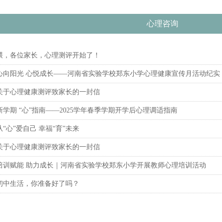
心理咨询
喂，各位家长，心理测评开始了！
心向阳光 心悦成长——河南省实验学校郑东小学心理健康宣传月活动纪实
关于心理健康测评致家长的一封信
新学期 “心”指南——2025学年春季学期开学后心理调适指南
从“心”爱自己 幸福“育”未来
关于心理健康测评致家长的一封信
培训赋能 助力成长｜河南省实验学校郑东小学开展教师心理培训活动
初中生活，你准备好了吗？