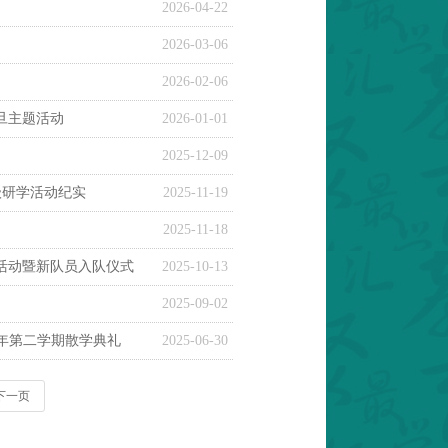
2026-04-22
2026-03-06
2026-02-06
旦主题活动
2026-01-01
动
2025-12-09
级研学活动纪实
2025-11-19
2025-11-18
活动暨新队员入队仪式
2025-10-13
2025-09-02
学年第二学期散学典礼
2025-06-30
下一页