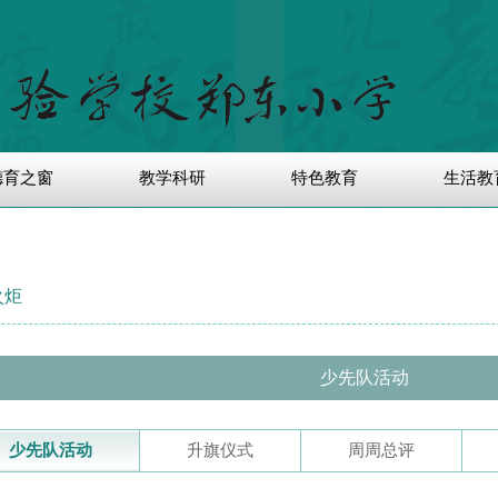
德育之窗
教学科研
特色教育
生活教
火炬
少先队活动
少先队活动
升旗仪式
周周总评