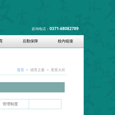
0371-68082789
咨询电话：
育
后勤保障
校内链接
首页
>
德育之窗
> 星星火炬
管理制度